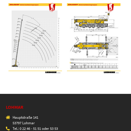
Show larger version for:
Show larger version for:
LOHMAR
Hauptstraße 141
53797 Lohmar
Tel.: 0 22 46 - 51 51 oder 53 53