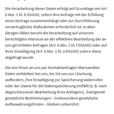
Die Verarbeitung dieser Daten erfolgt auf Grundlage von Art.
6 Abs. 1 lit. b DSGVO, sofern Ihre Anfrage mit der Erfüllung
eines Vertrags zusammenhängt oder zur Durchführung
vorvertraglicher Maßnahmen erforderlich ist. In allen
übrigen Fällen beruht die Verarbeitung auf unserem
berechtigten Interesse an der effektiven Bearbeitung der an
uns gerichteten Anfragen (Art. 6 Abs. 1 lit. f DSGVO) oder auf
Ihrer Einwilligung (Art. 6 Abs. 1 lit. a DSGVO) sofern diese
abgefragt wurde.
Die von Ihnen an uns per Kontaktanfragen übersandten
Daten verbleiben bei uns, bis Sie uns zur Löschung
auffordern, Ihre Einwilligung zur Speicherung widerrufen
oder der Zweck für die Datenspeicherung entfällt (z. B. nach
abgeschlossener Bearbeitung Ihres Anliegens). Zwingende
gesetzliche Bestimmungen – insbesondere gesetzliche
Aufbewahrungsfristen – bleiben unberührt.