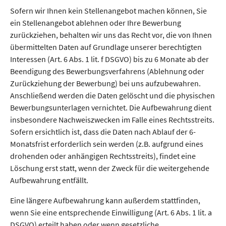
Sofern wir Ihnen kein Stellenangebot machen können, Sie
ein Stellenangebot ablehnen oder Ihre Bewerbung
zurückziehen, behalten wir uns das Recht vor, die von Ihnen
übermittelten Daten auf Grundlage unserer berechtigten
Interessen (Art. 6 Abs. 1 lit. f DSGVO) bis zu 6 Monate ab der
Beendigung des Bewerbungsverfahrens (Ablehnung oder
Zurückziehung der Bewerbung) bei uns aufzubewahren.
Anschließend werden die Daten gelöscht und die physischen
Bewerbungsunterlagen vernichtet. Die Aufbewahrung dient
insbesondere Nachweiszwecken im Falle eines Rechtsstreits.
Sofern ersichtlich ist, dass die Daten nach Ablauf der 6-
Monatsfrist erforderlich sein werden (z.B. aufgrund eines
drohenden oder anhängigen Rechtsstreits), findet eine
Löschung erst statt, wenn der Zweck für die weitergehende
Aufbewahrung entfällt.
Eine längere Aufbewahrung kann außerdem stattfinden,
wenn Sie eine entsprechende Einwilligung (Art. 6 Abs. 1 lit. a
DSGVO) erteilt haben oder wenn gesetzliche