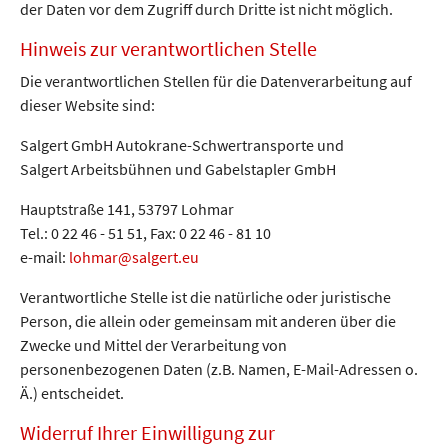
der Daten vor dem Zugriff durch Dritte ist nicht möglich.
Hinweis zur verantwortlichen Stelle
Die verantwortlichen Stellen für die Datenverarbeitung auf
dieser Website sind:
Salgert GmbH Autokrane-Schwertransporte und
Salgert Arbeitsbühnen und Gabelstapler GmbH
Hauptstraße 141, 53797 Lohmar
Tel.: 0 22 46 - 51 51, Fax: 0 22 46 - 81 10
e-mail:
lohmar@salgert.eu
Verantwortliche Stelle ist die natürliche oder juristische
Person, die allein oder gemeinsam mit anderen über die
Zwecke und Mittel der Verarbeitung von
personenbezogenen Daten (z.B. Namen, E-Mail-Adressen o.
Ä.) entscheidet.
Widerruf Ihrer Einwilligung zur