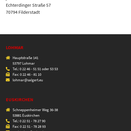
Echterdinger Straße 57
70794 Filderstadt
LOHMAR
Hauptstraße 141
53797 Lohmar
Tel.: 0 22 46 - 51 51 oder 53 53
Fax: 0 22 46 - 81 10
lohmar@salgert.eu
EUSKIRCHEN
Schneppenheimer Weg 36-38
53881 Euskirchen
Tel.: 0 22 51 - 78 27 90
Fax: 0 22 51 - 78 28 93