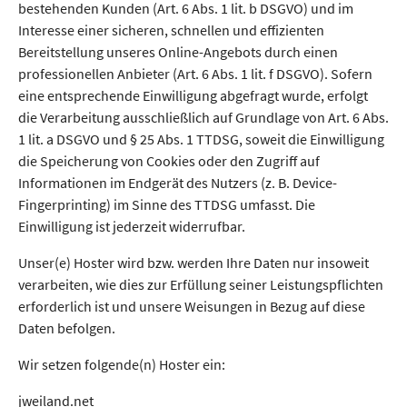
bestehenden Kunden (Art. 6 Abs. 1 lit. b DSGVO) und im
Interesse einer sicheren, schnellen und effizienten
Bereitstellung unseres Online-Angebots durch einen
professionellen Anbieter (Art. 6 Abs. 1 lit. f DSGVO). Sofern
eine entsprechende Einwilligung abgefragt wurde, erfolgt
die Verarbeitung ausschließlich auf Grundlage von Art. 6 Abs.
1 lit. a DSGVO und § 25 Abs. 1 TTDSG, soweit die Einwilligung
die Speicherung von Cookies oder den Zugriff auf
Informationen im Endgerät des Nutzers (z. B. Device-
Fingerprinting) im Sinne des TTDSG umfasst. Die
Einwilligung ist jederzeit widerrufbar.
Unser(e) Hoster wird bzw. werden Ihre Daten nur insoweit
verarbeiten, wie dies zur Erfüllung seiner Leistungspflichten
erforderlich ist und unsere Weisungen in Bezug auf diese
Daten befolgen.
Wir setzen folgende(n) Hoster ein:
jweiland.net