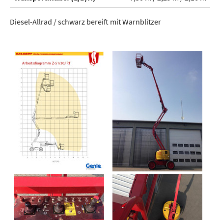
Diesel-Allrad / schwarz bereift mit Warnblitzer
Show larger version for:
Show larger version for:
Show larger version for:
Show larger version for: