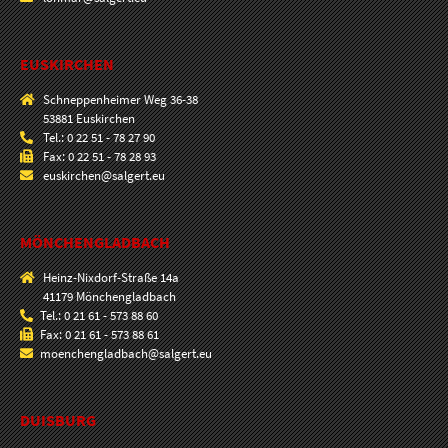
EUSKIRCHEN
Schneppenheimer Weg 36-38
53881 Euskirchen
Tel.: 0 22 51 - 78 27 90
Fax: 0 22 51 - 78 28 93
euskirchen@salgert.eu
MÖNCHENGLADBACH
Heinz-Nixdorf-Straße 14a
41179 Mönchengladbach
Tel.: 0 21 61 - 573 88 60
Fax: 0 21 61 - 573 88 61
moenchengladbach@salgert.eu
DUISBURG