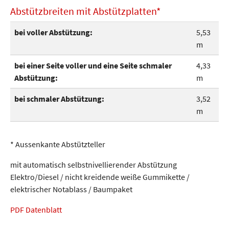
Abstützbreiten mit Abstützplatten*
bei voller Abstützung:
5,53
m
bei einer Seite voller und eine Seite schmaler
4,33
Abstützung:
m
bei schmaler Abstützung:
3,52
m
* Aussenkante Abstützteller
mit automatisch selbstnivellierender Abstützung
Elektro/Diesel / nicht kreidende weiße Gummikette /
elektrischer Notablass / Baumpaket
PDF Datenblatt