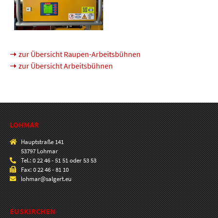
zur Übersicht Raupen-Arbeitsbühnen
zur Übersicht Arbeitsbühnen
LOHMAR
Hauptstraße 141
53797 Lohmar
Tel.: 0 22 46 - 51 51 oder 53 53
Fax: 0 22 46 - 81 10
lohmar@salgert.eu
EUSKIRCHEN