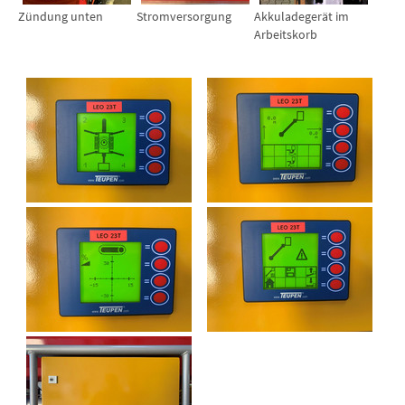
Zündung unten
Stromversorgung
Akkuladegerät im
Arbeitskorb
Show larger version for:
Show larger version for:
Show larger version for:
Show larger version for:
Show larger version for: