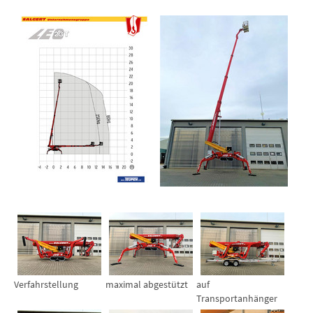
Show larger version for:
Show larger version for:
Show larger version for:
Show larger version for:
Show larger version for:
Verfahrstellung
maximal abgestützt
auf
Transportanhänger