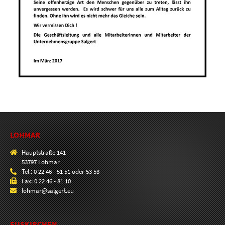
LOHMAR
Hauptstraße 141
53797 Lohmar
Tel.: 0 22 46 - 51 51 oder 53 53
Fax: 0 22 46 - 81 10
lohmar@salgert.eu
EUSKIRCHEN